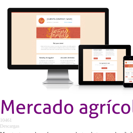
Mercado agríco
10461
Descargas