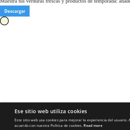
Muestra tus verduras frescas y productos de temporada: añade c
Descargar
Ese sitio web utiliza cookies
Este sitio web usa cookies para mejorar la experiencia del usuario. A
acuerdo con nuestra Política de cookies.
Read more