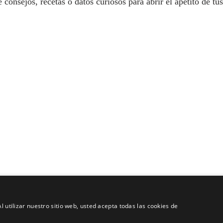
onsejos, recetas o datos curiosos para abrir el apetito de tus
l utilizar nuestro sitio web, usted acepta todas las cookies de