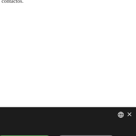
 contactos.
×
ENGLISH