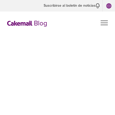
Suscribirse al boletín de noticias
Blog
Por qué todos
deberían hacer
retargeting a
sus