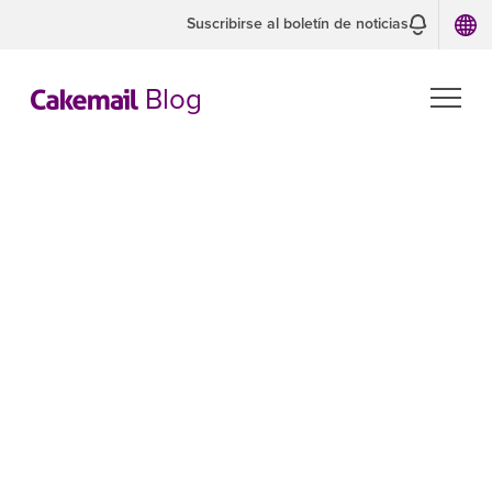
Suscribirse al boletín de noticias
Blog
Estrategias de
análisis de
registros SMTP
para optimizar