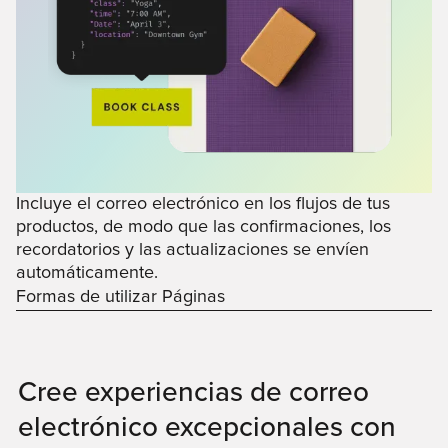
Incluye el correo electrónico en los flujos de tus
productos, de modo que las confirmaciones, los
recordatorios y las actualizaciones se envíen
automáticamente.
Formas de utilizar Páginas
Cree experiencias de correo
electrónico excepcionales con