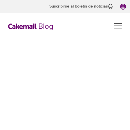
Suscribirse al boletín de noticias
Blog
Consejo de
codificación de
correo
electrónico